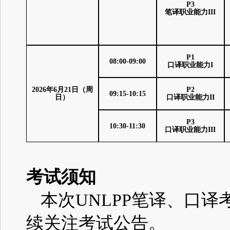
P3
笔译职业能力
III
P1
08:00-09:00
口译职业能力
I
202
6
年
6
月
21
日（周
P2
09:15-10:15
日）
口译职业能力
II
P3
10:30-11:30
口译职业能力
III
考试须知
本次
UNLPP
笔译、口译
续关注考试公告。