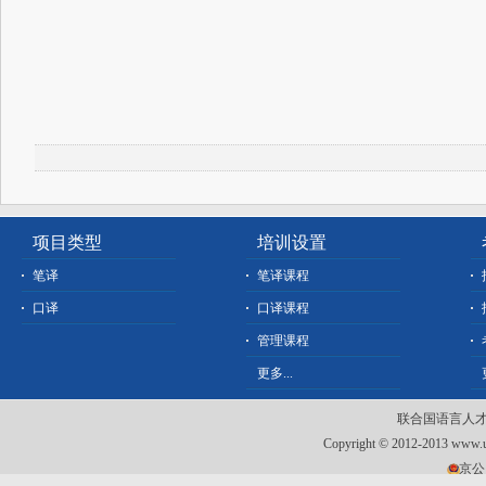
项目类型
培训设置
笔译
笔译课程
口译
口译课程
管理课程
更多...
联合国语言人才
Copyright © 2012-2013 www.un
京公网