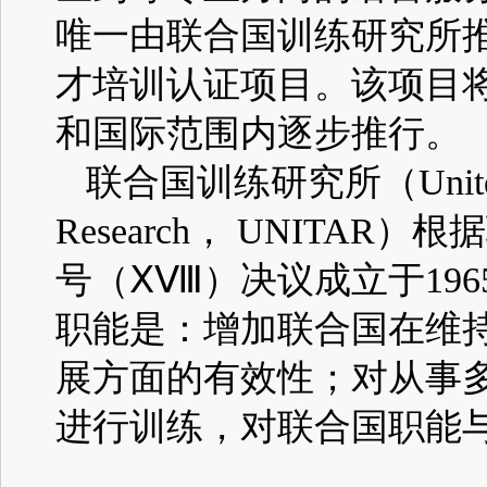
唯一由联合国训练研究所
才培训认证项目。该项目
和国际范围内逐步推行。
联合国训练研究所
（Unite
Research， UNITAR）
根据
号
（ⅩⅧ）
决议成立于
196
职能是：增加联合国在维
展方面的有效性；对从事
进行训练，对联合国职能