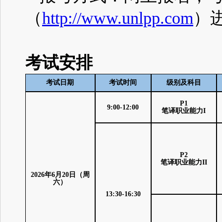
（
http://www.unlpp.com
）
考试安排
考试日期
考试时间
级别及科目
P1
9:00-12:00
笔译职业能力
I
P2
笔译职业能力
II
202
6
年
6
月
20
日（周
六）
13:30-16:30