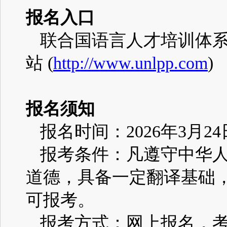
报名入口
联合国语言人才培训体
站
(
http://www.unlpp.com
)
报名须知
报名时间：
2026
年
3
月
24
报考条件：凡遵守中华
道德，具备一定翻译基础
可报考。
报考方式：网上报名，